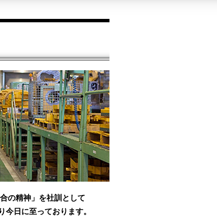
和合の精神」を社訓として
賜り今日に至っております。