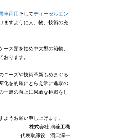
業車両用
そして
ディーゼルエン
けますように人、物、技術の充
ケース類を始め中大型の箱物、
ております。
のニーズや技術革新もめまぐる
変化を的確にとらえ常に進取の
の一層の向上に果敢な挑戦をし
すようお願い申し上げます。
株式会社 洞菱工機
代表取締役 洞口淳一