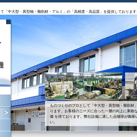
して「中大型・異型物・難削材・アルミ」の「高精度・高品質」を提供しております
ものづくりのプロとして「中大型・異型物・難削材
ります。お客様のニーズに合った一層の向上に果敢
価 を得ております。弊社設備に適した品物等が御座
い。