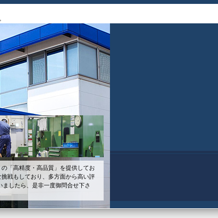
。
」の「高精度・高品質」を提供してお
な挑戦もしており、多方面から高い評
いましたら、是非一度御問合せ下さ