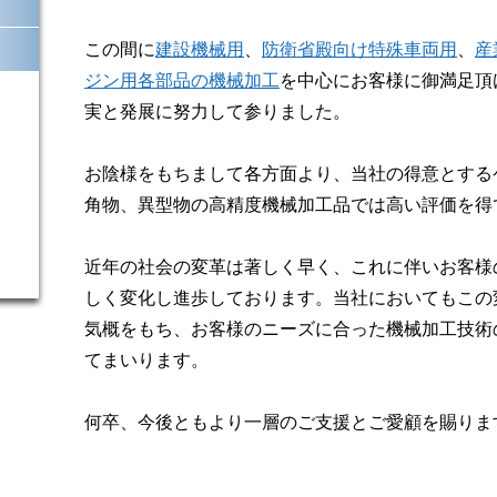
この間に
建設機械用
、
防衛省殿向け特殊車両用
、
産
ジン用各部品の機械加工
を中心にお客様に御満足頂
実と発展に努力して参りました。
お陰様をもちまして各方面より、当社の得意とする
角物、異型物の高精度機械加工品では高い評価を得
近年の社会の変革は著しく早く、これに伴いお客様
しく変化し進歩しております。当社においてもこの
気概をもち、お客様のニーズに合った機械加工技術
てまいります。
何卒、今後ともより一層のご支援とご愛顧を賜りま