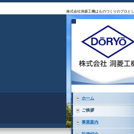
株式会社洞菱工機はものづくりのプロと
ホーム
ご挨拶
事業案内