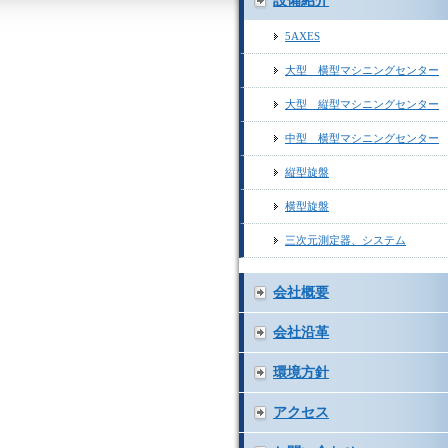
設備紹介
5AXES
大型 横型マシニングセンター
大型 縦型マシニングセンター
中型 横型マシニングセンター
縦型旋盤
横型旋盤
三次元測定器、システム
会社概要
会社沿革
環境方針
アクセス