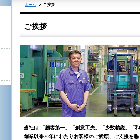
ホーム
ご挨拶
ご挨拶
当社は 「顧客第一」「創意工夫」「少数精鋭」「
創業以来70年にわたりお客様のご愛顧、ご支援を