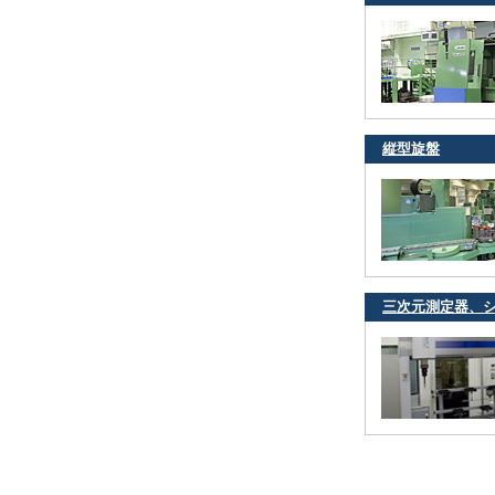
縦型旋盤
三次元測定器、